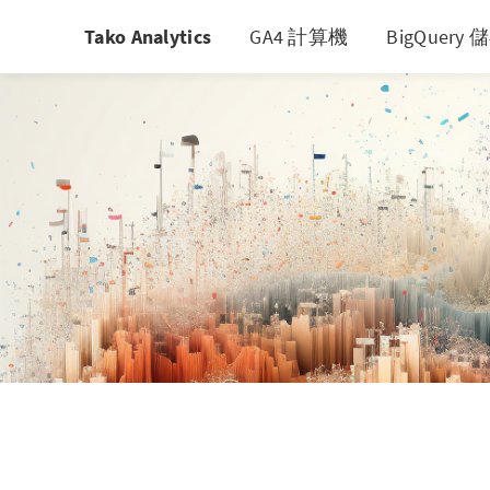
Tako Analytics
GA4 計算機
BigQuer