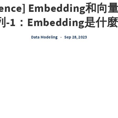
Science] Embedding
列-1：Embedding是什麼
Data Modeling
•
Sep 28, 2023