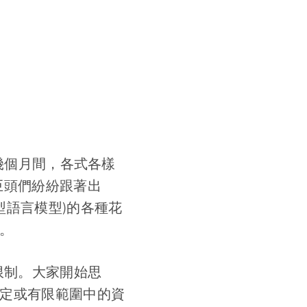
短幾個月間，各式各樣
技巨頭們紛紛跟著出
l，大型語言模型)的各種花
現。
限制。大家開始思
指定或有限範圍中的資