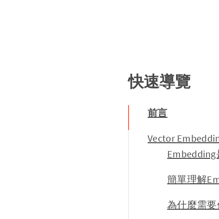
快速導覽
前言
Vector Embed
Embedd
簡單理解Emb
為什麼需要使