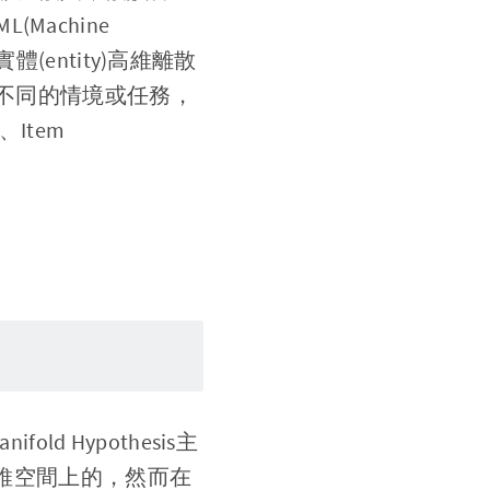
achine
實體(entity)高維離散
照不同的情境或任務，
、Item
old Hypothesis主
高維空間上的，然而在