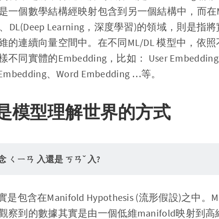
一個數學結構經映射包含到另一個結構中，而在ML(M
)、DL(Deep Learning，深度學習)的領域，則是指將
維的連續向量空間中。在不同ML/DL 模型中，依
實體的Embedding，比如： User Embedding
 Embedding、Word Embedding …等。
ing是模型理解世界的方式
 ㄑㄧㄢ 入還是 ㄎㄢˇ 入?
包含在Manifold Hypothesis (流形假設)之中。Manif
察到的數據其實是由一個低維manifold映射到