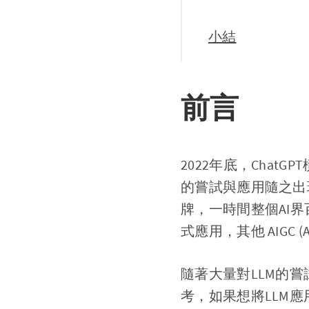
小結
前言
2022年底，Cha
的嘗試與應用隨之出現
牌，一時間整個AI界百花
式應用，其他 AIGC (
隨著大量對LLM的
考，如果想將LLM應