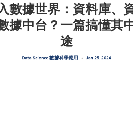
入數據世界：資料庫、
數據中台？一篇搞懂其
途
Data Science 數據科學應用
•
Jan 25, 2024