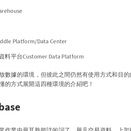
rehouse
e
e Platform/Data Center
Customer Data Platform
放數據的環境，但彼此之間仍然有使用方式和目的
懂的方式展開這四種環境的介紹吧！
base
常作業中最耳熟能詳的詞了，舉凡交易資料、上架