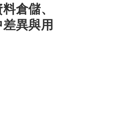
資料倉儲、
中差異與用