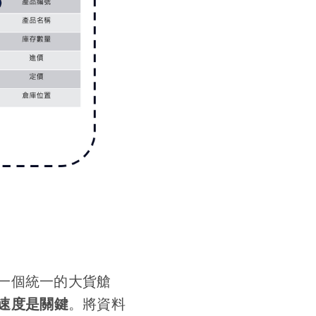
一個統一的大貨艙
速度是關鍵
。將資料