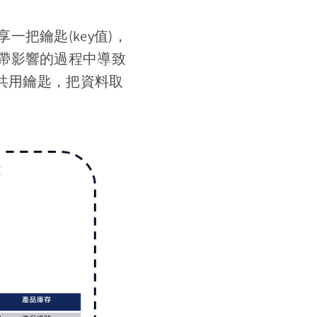
把鑰匙(key值)，
帶影響的過程中導致
把共用鑰匙，把資料取