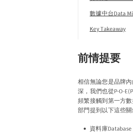
數據中台Data Middl
Key Takeaway
前情提要
相信無論您是品牌內
深，我們也從P-O-E(
頻繁接觸到第一方數據
部門提到以下這些關
資料庫Database