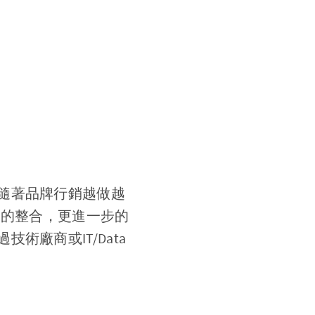
隨著品牌行銷越做越
、跨工具的整合，更進一步的
廠商或IT/Data