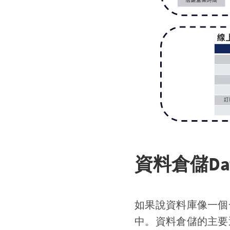
資料倉儲Data
如果說資料庫像一個
中。資料倉儲的主要