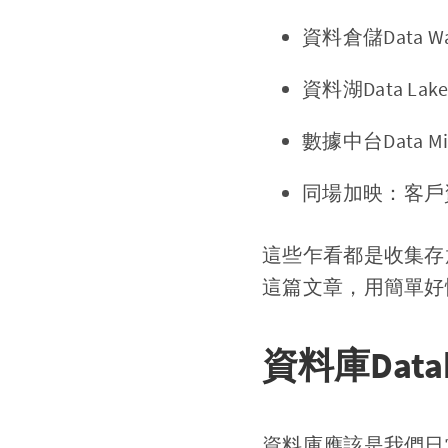
資料倉儲Data Wa
資料湖Data Lak
數據中台Data Middl
同場加映：客戶資料平台
這些乍看都是收集存
這篇文章，用簡單好
資料庫Data
資料庫應該是我們日