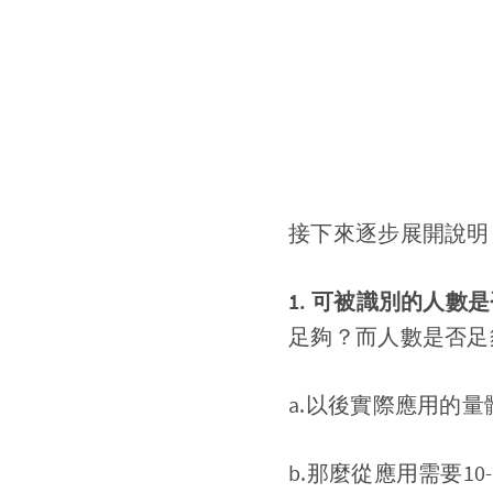
接下來逐步展開說明，
1. 可被識別的人數
足夠？而人數是否足
a.以後實際應用的量
b.那麼從應用需要10