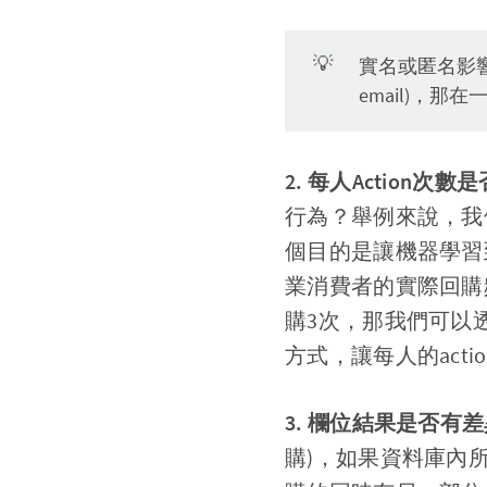
💡
實名或匿名影
email)，
2. 每人Action次數
行為？舉例來說，我
個目的是讓機器學習
業消費者的實際回購
購3次，那我們可以
方式，讓每人的act
3. 欄位結果是否有
購)，如果資料庫內