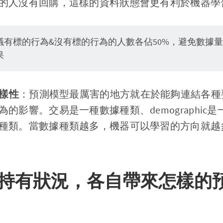
的人沒有回購，這樣的資料狀態會更有利於機器學
議有標的行為&沒有標的行為的人數各佔50%，避免數據
果
多樣性
：預測模型最厲害的地方就在於能夠連結各種
的影響。交易是一種數據種類、demographic
種類。當數據種類越多，機器可以學習的方向就越
持有狀況，各自帶來怎樣的