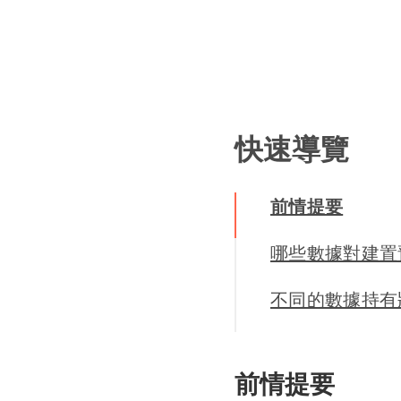
快速導覽
前情提要
哪些數據對建置
不同的數據持有
前情提要