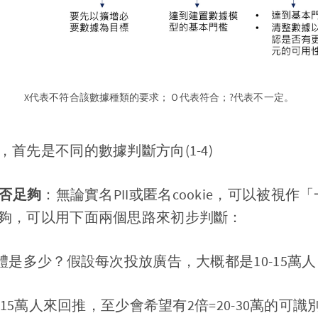
X代表不符合該數據種類的要求；Ｏ代表符合；?代表不一定。
首先是不同的數據判斷方向(1-4)
是否足夠
：無論實名PII或匿名cookie，可以被視
夠，可以用下面兩個思路來初步判斷：
體是多少？假設每次投放廣告，大概都是10-15萬人
-15萬人來回推，至少會希望有2倍=20-30萬的可識