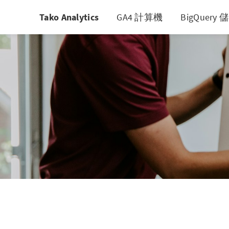
Tako Analytics
GA4 計算機
BigQuer