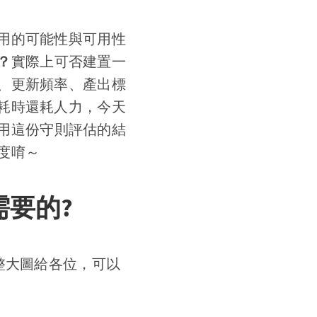
用的可能性與可用性
？
實際上可否建置一
、更新頻率、產出標
耗時還耗人力，今天
用這份守則評估的結
度唷～
要的?
整大圖給各位，可以