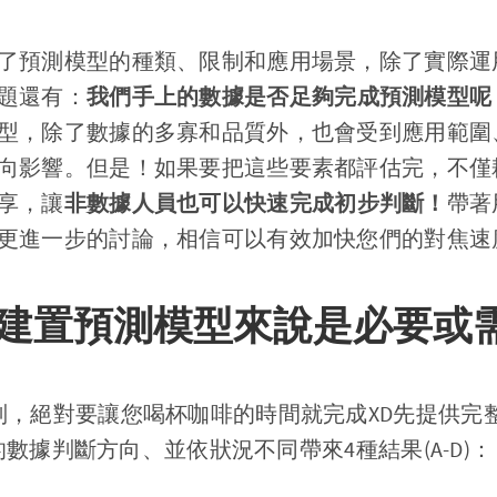
了預測模型的種類、限制和應用場景，除了實際運
題還有：
我們手上的數據是否足夠完成預測模型呢
型，除了數據的多寡和品質外，也會受到應用範圍
向影響。但是！如果要把這些要素都評估完，不僅
享，讓
非數據人員也可以快速完成初步判斷！
帶著
更進一步的討論，相信可以有效加快您們的對焦速
建置預測模型來說是必要或需
判，絕對要讓您喝杯咖啡的時間就完成XD先提供完
)的數據判斷方向、並依狀況不同帶來4種結果(A-D)：