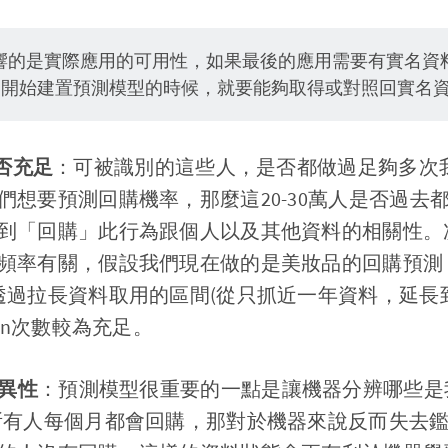
響的是實際應用的可用性，如果最後的應用需要有實名資料
那在一開始建置預測模型的時候，就要能夠取得或對照回實名
是否充足
：可被識別的這些人，是否都做過足夠多次
們想要預測回購機率，那麼這20-30萬人是否過去
到「回購」此行為跟個人以及其他資料的相關性。
頻率有關，假設我們現在做的是美妝品的回購預測
透過拉長資料取用的區間(從只抓近一年資料，延長
ion次數較為充足。
差異性
：預測模型很重要的一點是讓機器分辨哪些是
所有人每個月都會回購，那對於機器來說反而失去