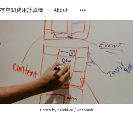
y 儲存空間費用計算機
About
Photo by
Kaleidico
/
Unsplash