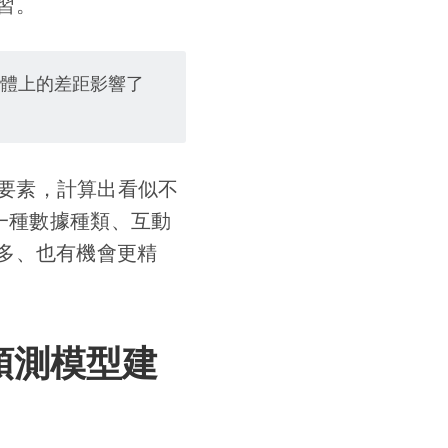
習。
量體上的差距影響了
要素，計算出看似不
是一種數據種類、互動
多、也有機會更精
預測模型建