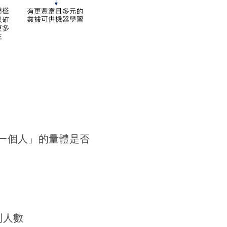
作「一個人」的量體是否
別人數