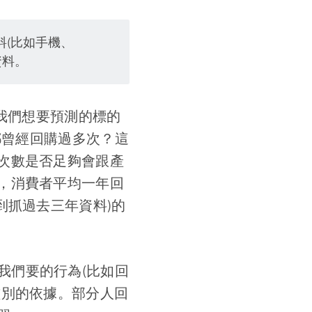
(比如手機、
資料。
我們想要預測的標的
都曾經回購過多次？這
次數是否足夠會跟產
，消費者平均一年回
到抓過去三年資料)的
我們要的行為(比如回
鑑別的依據。部分人回