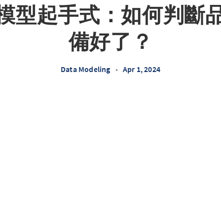
模型起手式：如何判斷
備好了？
Data Modeling
•
Apr 1, 2024