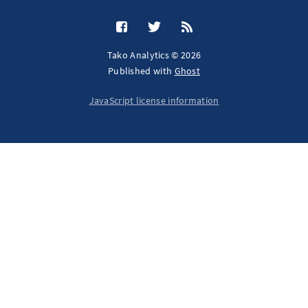
Tako Analytics © 2026
Published with
Ghost
JavaScript license information