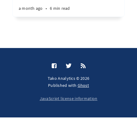
a month ago
•
6 min read
Tako Analytics © 2026
Published with
Ghost
JavaScript license information