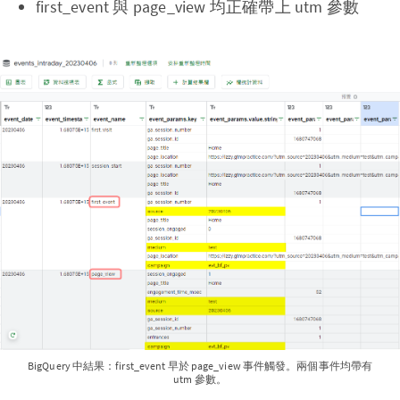
first_event 與 page_view 均正確帶上 utm 參數
BigQuery 中結果：first_event 早於 page_view 事件觸發。兩個事件均帶有
utm 參數。