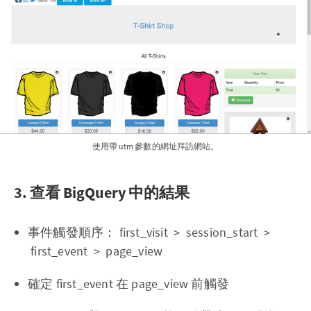
使用帶 utm 參數的網址拜訪網站。
3. 查看 BigQuery 中的結果
事件觸發順序： first_visit > session_start >
first_event > page_view
確定 first_event 在 page_view 前觸發