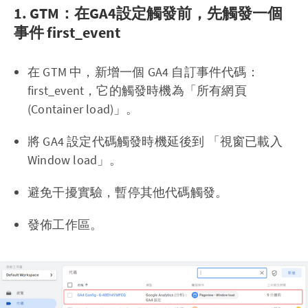
1. GTM：在GA4設定觸發前，先觸發一個
事件 first_event
在 GTM 中，新增一個 GA4 自訂事件代碼：
first_event，它的觸發時機為「所有網頁
(Container load)」。
將 GA4 設定代碼觸發時機延後到 「視窗已載入
Window load」。
避免干擾實驗，暫停其他代碼觸發。
發佈工作區。