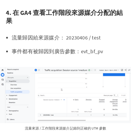
4. 在 GA4 查看工作階段來源媒介分配的結
果
流量歸因給來源媒介： 20230406 / test
事件都有被歸因到廣告參數：evt_bf_pv
流量來源 / 工作階段來源媒介記錄到正確的 UTM 參數