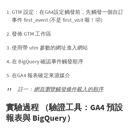
GTM 設定：在GA4設定觸發前，先觸發一個自訂
事件 first_event (不是 first_visit 喔！🤣)
發佈 GTM 工作區
使用帶 utm 參數的網址進入網站
在 BigQuery 確認事件觸發順序
在GA4 報表確定來源媒介
註一：
網頁瀏覽觸發條件載入的順序
實驗過程 （驗證工具：GA4 預設
報表與 BigQuery）