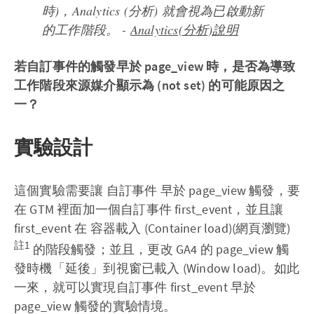
時)，Analytics (分析) 就會視為已啟動新
的工作階段。 -
Analytics(分析)說明
若自訂事件的觸發早於 page_view 時，是否為導致
工作階段來源媒介顯示為 (not set) 的可能原因之
一？
實驗設計
這個實驗需要讓 自訂事件 早於 page_view 觸發，要
在 GTM 裡面加一個自訂事件 first_event，並且讓
first_event 在 容器載入 (Container load)(網頁瀏覽)
註1
的階段觸發；並且，更改 GA4 的 page_view 觸
發時機「延後」到視窗已載入 (Window load)。如此
一來，就可以實現自訂事件 first_event 早於
page_view 觸發的實驗情境。