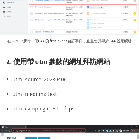
在 GTM 中新增一個GA4 的 first_event 自訂事件，並且使其早於 GA4 設定觸發
2. 使用帶 utm 參數的網址拜訪網站
utm_source: 20230406
utm_medium: test
utm_campaign: evt_bf_pv