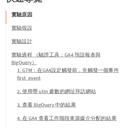
實驗原因
實驗假設
實驗設計
實驗過程 （驗證工具：GA4 預設報表與
BigQuery）
1. GTM：在GA4設定觸發前，先觸發一個事件
first_event
2. 使用帶 utm 參數的網址拜訪網站
3. 查看 BigQuery 中的結果
4. 在 GA4 查看工作階段來源媒介分配的結果