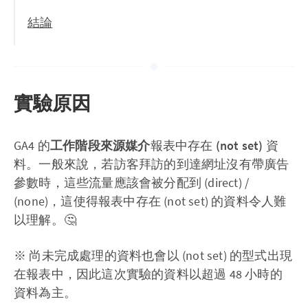
結論
實驗原因
GA4 的
工作階段來源媒介
報表中存在
(not set)
資
料。一般來說，若訪客拜訪的到達網址沒有帶廣告
參數時，這些流量應該會被分配到 (direct) /
(none)，這使得報表中存在 (not set) 的資料令人難
以理解。🤔
※ 尚未完成處理的資料也會以 (not set) 的型式出現
在報表中，因此這次實驗的資料以超過 48 小時的
資料為主。