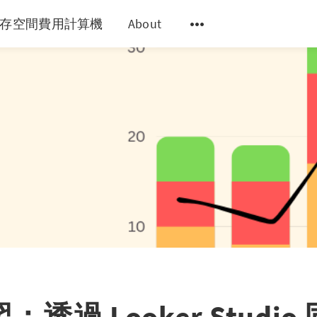
y 儲存空間費用計算機
About
透過 Looker Studi