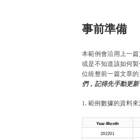
事前準備
本範例會沿用上一篇
或是不知道該如何製作
位統整前一篇文章
們，記得先手動更新 2
1. 範例數據的資料來源
Year-Month
202201