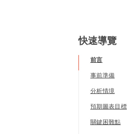
快速導覽
前言
事前準備
分析情境
預期圖表目標
關鍵困難點