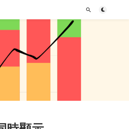
Toggle light/d
o 同時顯示