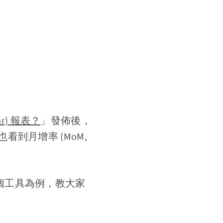
ear) 報表？
」發佈後，
到月增率 (MoM,
個工具為例，教大家