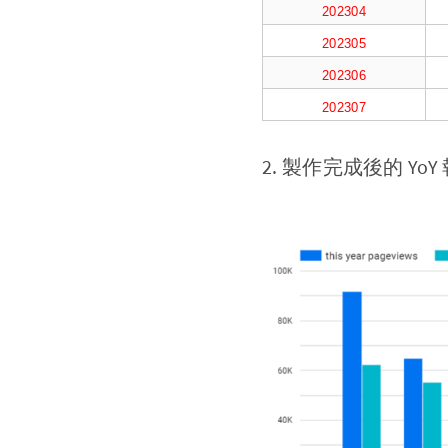
202304
202305
202306
202307
2. 製作完成後的 Yo