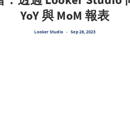
YoY 與 MoM 報表
Looker Studio
•
Sep 28, 2023