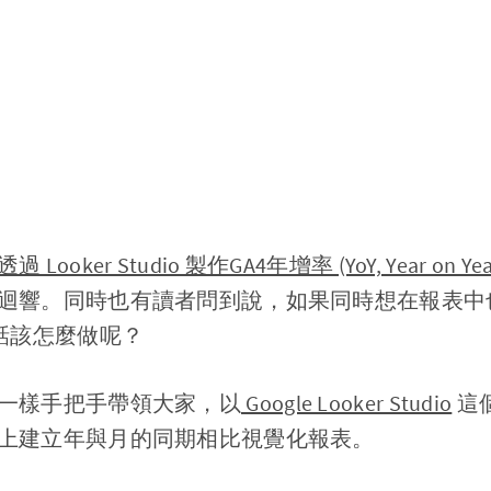
過 Looker Studio 製作GA4年增率 (YoY, Year on Y
迴響。同時也有讀者問到說，如果同時想在報表中也看
) 的話該怎麼做呢？
一樣手把手帶領大家，以
Google Looker Studio
這
上建立年與月的同期相比視覺化報表。