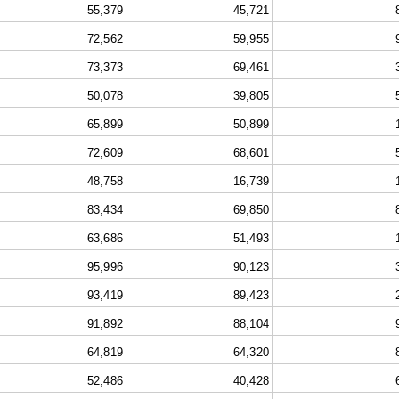
55,379
45,721
72,562
59,955
73,373
69,461
50,078
39,805
65,899
50,899
72,609
68,601
48,758
16,739
83,434
69,850
63,686
51,493
95,996
90,123
93,419
89,423
91,892
88,104
64,819
64,320
52,486
40,428