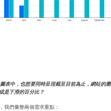
oY 圖表中，也想要同時呈現截至目前為止，網站的
或是下滑的百分比？
，我們彙整兩個需求重點：