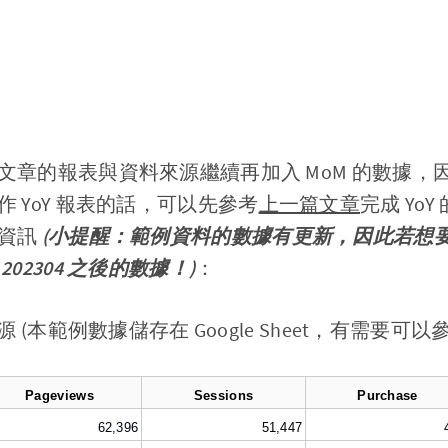
文章的報表與資料來源繼續再加入 MoM 的數據，
 YoY 報表的話，可以先參考
上一篇文章
完成 Yo
的資訊
(小提醒：範例資料的數據有更新，因此若想
02304 之後的數據！)
：
 (本範例數據儲存在 Google Sheet，有需要可以
Pageviews
Sessions
Purchase
62,396
51,447