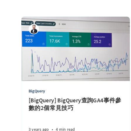
BigQuery
[BigQuery] BigQuery查詢GA4事件參
數的2個常見技巧
3 years ago
•
4 min read