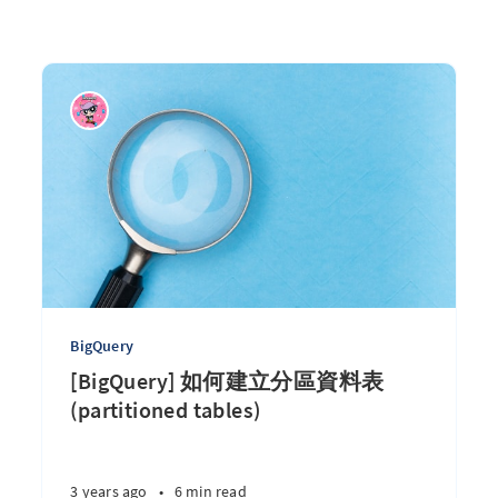
BigQuery
[BigQuery] 如何建立分區資料表
(partitioned tables)
3 years ago
•
6 min read