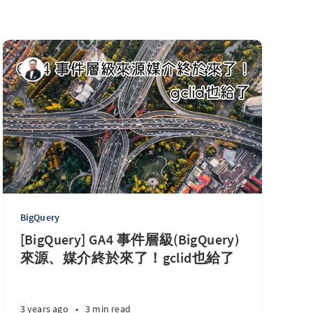
BigQuery
[BigQuery] GA4 事件層級(BigQuery)
來源、媒介終於來了！gclid也給了
3 years ago
•
3 min read