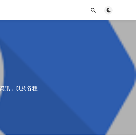
Toggle light/d
)串接的資訊，以及各種