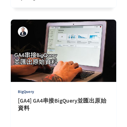
BigQuery
[GA4] GA4串接BigQuery並匯出原始
資料